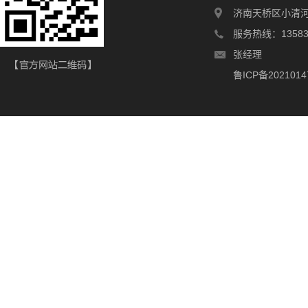
济南天桥区小清河
服务热线：135831
张经理
鲁ICP备2021014