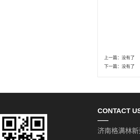
上一篇：
没有了
下一篇：
没有了
CONTACT U
济南格满林新