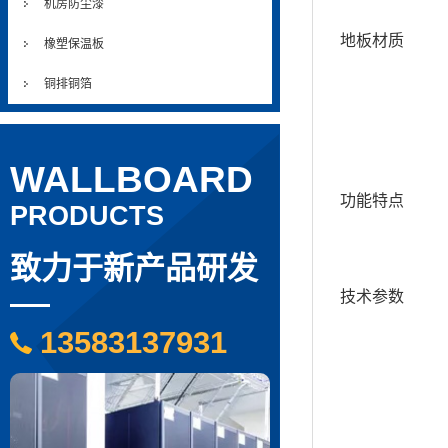
机房防尘漆
地板材质
橡塑保温板
铜排铜箔
WALLBOARD
功能特点
PRODUCTS
致力于新产品研发
技术参数
13583137931