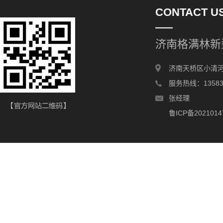
CONTACT U
济南格满林新
济南天桥区小清河
服务热线：135831
张经理
鲁ICP备2021014