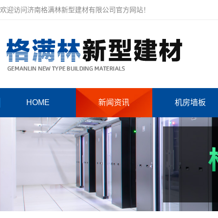
欢迎访问济南格满林新型建材有限公司官方网站！
HOME
新闻资讯
机房墙板